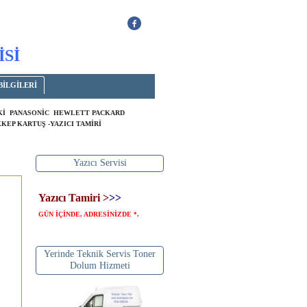
İSİ
BİLGİLERİ
OKİ PANASONİC HEWLETT PACKARD
KEP KARTUŞ -YAZICI TAMİRİ
Yazıcı Servisi
Yazıcı Tamiri >
>>
GÜN İÇİNDE, ADRESİNİZDE
.
*
Yerinde Teknik Servis Toner
Dolum Hizmeti