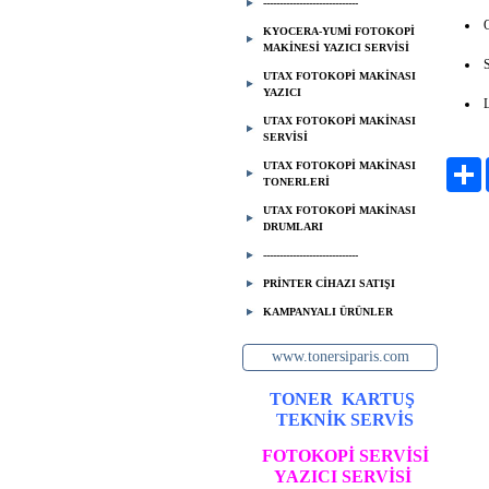
-----------------------------
KYOCERA-YUMİ FOTOKOPİ
MAKİNESİ YAZICI SERVİSİ
UTAX FOTOKOPİ MAKİNASI
YAZICI
UTAX FOTOKOPİ MAKİNASI
SERVİSİ
P
UTAX FOTOKOPİ MAKİNASI
TONERLERİ
UTAX FOTOKOPİ MAKİNASI
DRUMLARI
-----------------------------
PRİNTER CİHAZI SATIŞI
KAMPANYALI ÜRÜNLER
www.tonersiparis.com
TONER
KARTUŞ
TEKNİK SERVİS
FOTOKOPİ SERVİSİ
YAZICI SERVİSİ