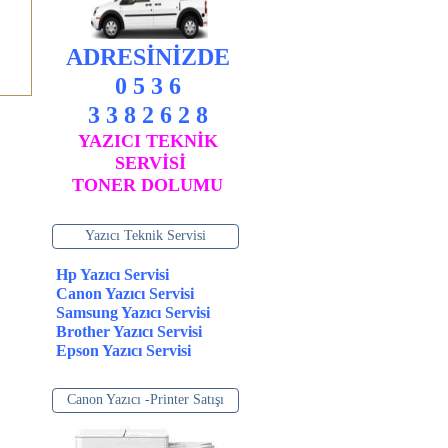
ADRESİNİZDE
0 5 3 6
3 3 8 2 6 2 8
YAZICI TEKNİK
SERVİSİ
TONER DOLUMU
Yazıcı Teknik Servisi
Hp Yazıcı Servisi
Canon Yazıcı Servisi
Samsung Yazıcı Servisi
Brother Yazıcı Servisi
Epson Yazıcı Servisi
Canon Yazıcı -Printer Satışı