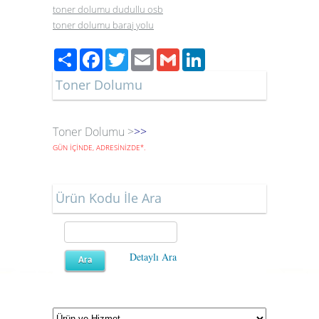
toner dolumu dudullu osb
toner dolumu baraj yolu
Paylaş
Facebook
Twitter
Email
Gmail
LinkedIn
Toner Dolumu
Toner Dolumu >
>>
GÜN İÇİNDE, ADRESİNİZDE
*
.
Ürün Kodu İle Ara
Detaylı Ara