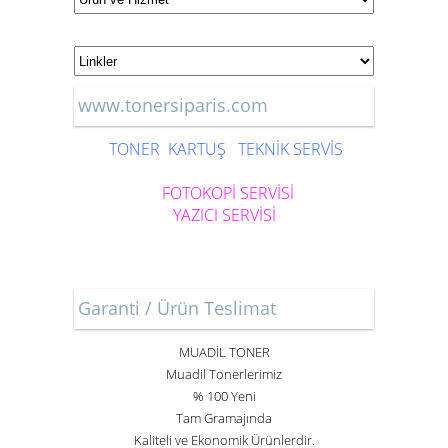
www.tonersiparis.com
TONER
KARTUŞ
TEKNİK SERVİS
FOTOKOPİ SERVİSİ
YAZICI SERVİSİ
Garanti / Ürün Teslimat
MUADİL TONER
Muadil Tonerlerimiz
% 100 Yeni
Tam Gramajında
Kaliteli ve Ekonomik Ürünlerdir.