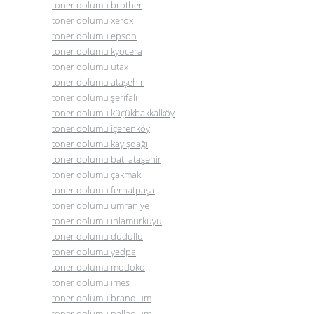
toner dolumu brother
toner dolumu xerox
toner dolumu epson
toner dolumu kyocera
toner dolumu utax
toner dolumu ataşehir
toner dolumu şerifali
toner dolumu küçükbakkalköy
toner dolumu içerenköy
toner dolumu kayışdağı
toner dolumu batı ataşehir
toner dolumu çakmak
toner dolumu ferhatpaşa
toner dolumu ümraniye
toner dolumu ıhlamurkuyu
toner dolumu dudullu
toner dolumu yedpa
toner dolumu modoko
toner dolumu imes
toner dolumu brandium
toner dolumu palladium