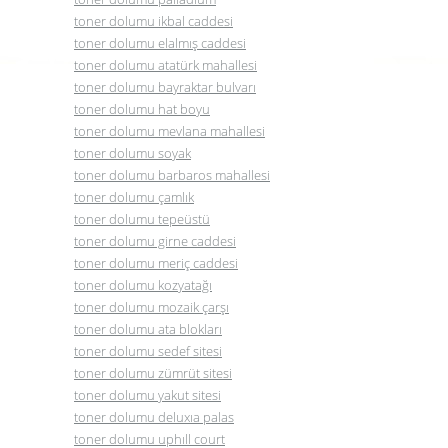
toner dolumu ikbal caddesi
toner dolumu
elalmış caddesi
toner dolumu
atatürk mahallesi
toner dolumu
bayraktar bulvarı
toner dolumu
hat boyu
toner dolumu
mevlana mahallesi
toner dolumu
soyak
toner dolumu
barbaros mahallesi
toner dolumu çamlık
toner dolumu tepeüstü
toner dolumu girne caddesi
toner dolumu meriç caddesi
toner dolumu kozyatağı
toner dolumu mozaik çarşı
toner dolumu ata blokları
toner dolumu sedef sitesi
toner dolumu zümrüt sitesi
toner dolumu yakut sitesi
toner dolumu deluxıa palas
toner dolumu
uphıll court