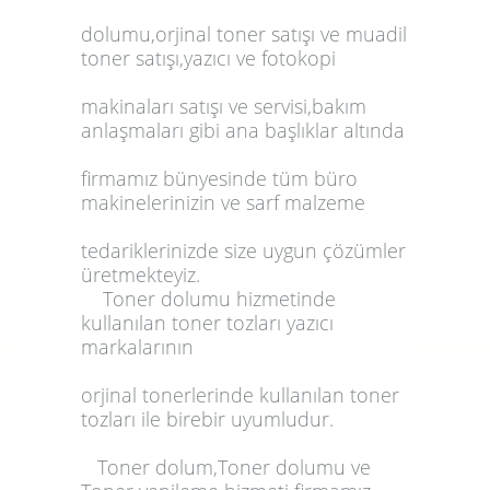
dolumu
,
orjinal toner satışı
ve
muadil
toner satışı
,yazıcı ve fotokopi
makinaları satışı ve servisi,bakım
anlaşmaları gibi ana başlıklar altında
firmamız bünyesinde tüm büro
makinelerinizin ve sarf malzeme
tedariklerinizde size uygun çözümler
üretmekteyiz.
Toner dolumu
hizmetinde
kullanılan
toner tozları
yazıcı
markalarının
orjinal tonerlerinde
kullanılan
toner
tozları
ile birebir uyumludur.
Toner dolum
,
Toner dolumu
ve