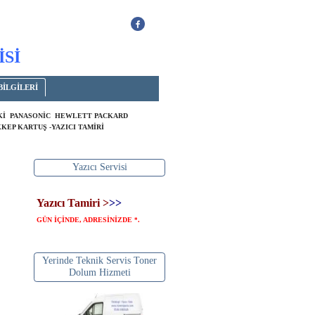
İSİ
BİLGİLERİ
OKİ PANASONİC HEWLETT PACKARD
KEP KARTUŞ -YAZICI TAMİRİ
Yazıcı Servisi
Yazıcı Tamiri >
>>
GÜN İÇİNDE, ADRESİNİZDE
.
*
Yerinde Teknik Servis Toner
Dolum Hizmeti