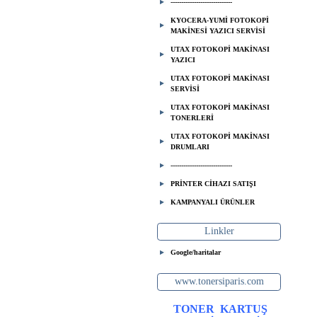
-----------------------------
KYOCERA-YUMİ FOTOKOPİ
MAKİNESİ YAZICI SERVİSİ
UTAX FOTOKOPİ MAKİNASI
YAZICI
UTAX FOTOKOPİ MAKİNASI
SERVİSİ
UTAX FOTOKOPİ MAKİNASI
TONERLERİ
UTAX FOTOKOPİ MAKİNASI
DRUMLARI
-----------------------------
PRİNTER CİHAZI SATIŞI
KAMPANYALI ÜRÜNLER
Linkler
Google/haritalar
www.tonersiparis.com
TONER
KARTUŞ