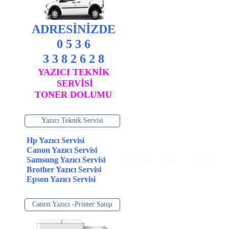
ADRESİNİZDE
0 5 3 6
3 3 8 2 6 2 8
YAZICI TEKNİK
SERVİSİ
TONER DOLUMU
Yazıcı Teknik Servisi
Hp Yazıcı Servisi
Canon Yazıcı Servisi
Samsung Yazıcı Servisi
Brother Yazıcı Servisi
Epson Yazıcı Servisi
Canon Yazıcı -Printer Satışı