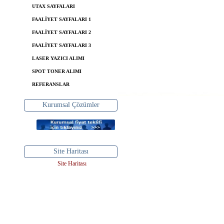
UTAX SAYFALARI
FAALİYET SAYFALARI 1
FAALİYET SAYFALARI 2
FAALİYET SAYFALARI 3
LASER YAZICI ALIMI
SPOT TONER ALIMI
REFERANSLAR
Kurumsal Çözümler
Site Haritası
Site Haritası