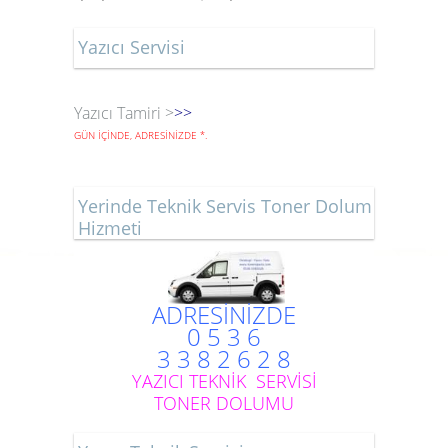
Yazıcı Servisi
Yazıcı Tamiri >
>>
GÜN İÇİNDE, ADRESİNİZDE
*
.
Yerinde Teknik Servis Toner Dolum
Hizmeti
ADRESİNİZDE
0 5 3 6
3 3 8 2 6 2 8
YAZICI TEKNİK SERVİSİ
TONER DOLUMU