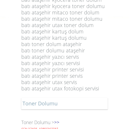
batı ataşehir kyocera toner dolumu
batı ataşehir mitaco toner dolum
batı ataşehir mitaco toner dolumu
batı ataşehir utax toner dolum
batı ataşehir kartuş dolum
batı ataşehir kartuş dolumu
batı toner dolum ataşehir
batı toner dolumu ataşehir
batı ataşehir yazıcı servis
batı ataşehir yazıcı servisi
batı ataşehir printer servisi
batı ataşehir printer servis
batı ataşehir utax servis
batı ataşehir utax fotokopi servisi
Toner Dolumu
Toner Dolumu >
>>
GÜN İÇİNDE, ADRESİNİZDE
*
.