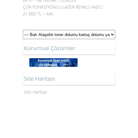
Wİ-Fİ - NETWORK - DUBLEX
ÇOK FONKSİYONLU LAZER RENKLİ YAZICI
21.000 TL + kdv
Kurumsal Çözümler
Site Haritası
Site Haritası