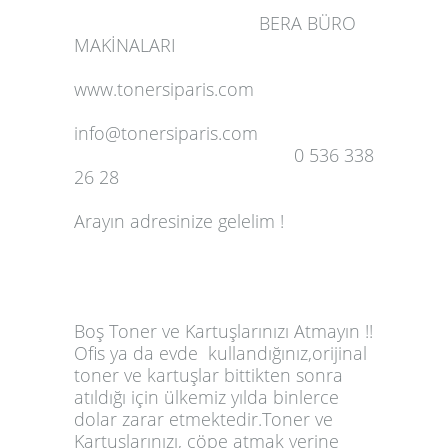
BERA BÜRO
MAKİNALARI
www.tonersiparis.com
info@tonersiparis.com
0 536 338
26 28
Arayın adresinize gelelim !
Boş Toner ve Kartuşlarınızı Atmayın !!
Ofis ya da evde kullandığınız,orijinal
toner ve kartuşlar bittikten sonra
atıldığı için ülkemiz yılda binlerce
dolar zarar etmektedir.Toner ve
Kartuşlarınızı, çöpe atmak yerine