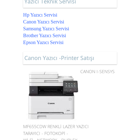
Yazıcı Teknik Servisi
Hp Yazıcı Servisi
Canon Yazıcı Servisi
Samsung Yazıcı Servisi
Brother Yazıcı Servisi
Epson Yazıcı Servisi
Canon Yazıcı -Printer Satışı
CANON I-SENSYS
MF655CDW RENKLİ LAZER YAZICI
TARAYICI - FOTOKOPİ -