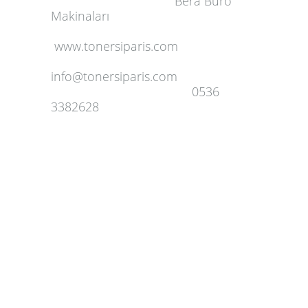
Bera Büro
Makinaları
www.tonersiparis.com
info@tonersiparis.com
0536
3382628