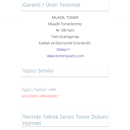
Garanti / Ürün Teslimat
MUADİL TONER
Muadil Tonerlerimiz
% 100 Yeni
Tam Gramajında
Kaliteli ve Ekonomik Ürünlerdir.
Detay>>
www
.
toner
siparis
.
com
Yazıcı Servisi
Yazıcı Tamiri >
>>
GÜN İÇİNDE, ADRESİNİZDE
*
.
Yerinde Teknik Servis Toner Dolum
Hizmeti