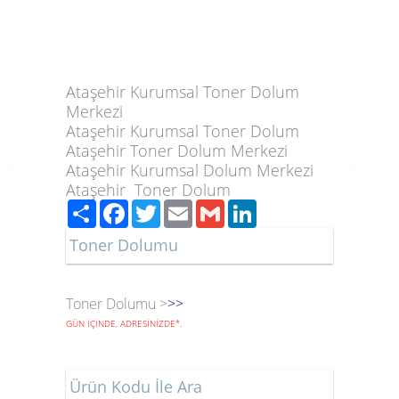
Ataşehir Kurumsal Toner Dolum
Merkezi
Ataşehir Kurumsal Toner Dolum
Ataşehir Toner Dolum Merkezi
Ataşehir Kurumsal Dolum Merkezi
Ataşehir Toner Dolum
Paylaş
Facebook
Twitter
Email
Gmail
LinkedIn
Toner Dolumu
Toner Dolumu >
>>
GÜN İÇİNDE, ADRESİNİZDE
*
.
Ürün Kodu İle Ara