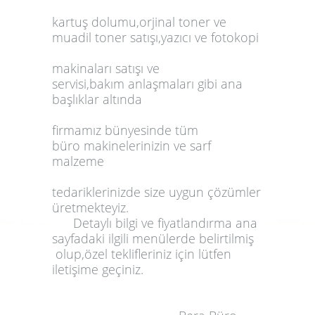
kartuş
dolumu
,
orjinal toner
ve
muadil toner
satışı,
yazıcı
ve
fotokopi
makinaları
satışı ve
servisi,bakım anlaşmaları gibi ana
başlıklar altında
firmamız bünyesinde tüm
büro makinelerinizin ve sarf
malzeme
tedariklerinizde size uygun çözümler
üretmekteyiz.
Detaylı bilgi ve fiyatlandırma ana
sayfadaki ilgili menülerde belirtilmiş
olup,özel teklifleriniz için lütfen
iletişime geçiniz.