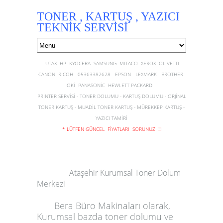
TONER , KARTUŞ , YAZICI
TEKNİK SERVİSİ
UTAX HP KYOCERA SAMSUNG MİTACO XEROX OLİVETTİ
CANON RİCOH 05363382628 EPSON LEXMARK BROTHER
OKİ PANASONİC HEWLETT PACKARD
PRİNTER SERVİSİ - TONER DOLUMU - KARTUŞ DOLUMU - ORJİNAL
TONER KARTUŞ - MUADİL TONER KARTUŞ - MÜREKKEP KARTUŞ -
YAZICI TAMİRİ
* LÜTFEN GÜNCEL FİYATLARI SORUNUZ !!!
Ataşehir Kurumsal Toner Dolum
Merkezi
Bera Büro Makinaları
olarak,
Kurumsal
bazda
toner dolumu
ve