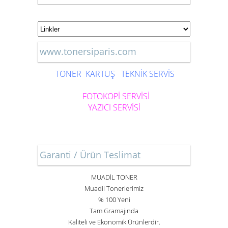
www.tonersiparis.com
TONER
KARTUŞ
TEKNİK SERVİS
FOTOKOPİ SERVİSİ
YAZICI SERVİSİ
Garanti / Ürün Teslimat
MUADİL TONER
Muadil Tonerlerimiz
% 100 Yeni
Tam Gramajında
Kaliteli ve Ekonomik Ürünlerdir.