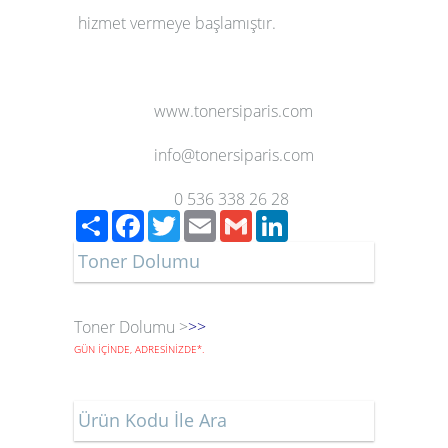
hizmet vermeye başlamıştır.
www.tonersiparis.com
info@tonersiparis.com
0 536 338 26 28
Paylaş
Facebook
Twitter
Email
Gmail
LinkedIn
Toner Dolumu
Toner Dolumu >
>>
GÜN İÇİNDE, ADRESİNİZDE
*
.
Ürün Kodu İle Ara