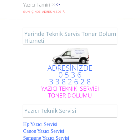
Yazıcı Tamiri >
>>
GÜN İÇİNDE, ADRESİNİZDE
*
.
Yerinde Teknik Servis Toner Dolum
Hizmeti
ADRESİNİZDE
0 5 3 6
3 3 8 2 6 2 8
YAZICI TEKNİK SERVİSİ
TONER DOLUMU
Yazıcı Teknik Servisi
Hp Yazıcı Servisi
Canon Yazıcı Servisi
Samsung Yazıcı Servisi