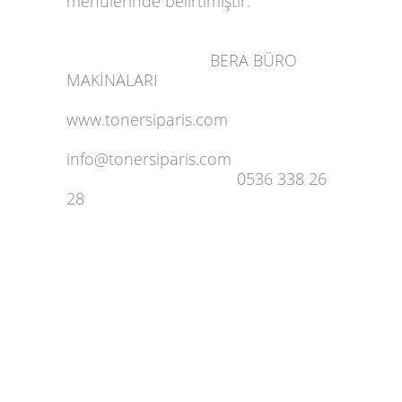
menülerinde belirtlmiştir.
BERA BÜRO
MAKİNALARI
www.tonersiparis.com
info@tonersiparis.com
0536 338 26
28