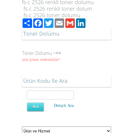
fs-c 2526
renkli toner dolumu
fs-c 2526
renkli toner dolum
fs-c 2526
toner dolumu
Paylaş
Facebook
Twitter
Email
Gmail
LinkedIn
Toner Dolumu
Toner Dolumu >
>>
GÜN İÇİNDE, ADRESİNİZDE
*
.
Ürün Kodu İle Ara
Detaylı Ara