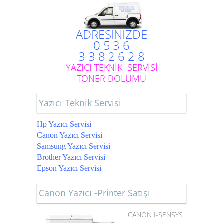
ADRESİNİZDE
0 5 3 6
3 3 8 2 6 2 8
YAZICI TEKNİK SERVİSİ
TONER DOLUMU
Yazıcı Teknik Servisi
Hp Yazıcı Servisi
Canon Yazıcı Servisi
Samsung Yazıcı Servisi
Brother Yazıcı Servisi
Epson Yazıcı Servisi
Canon Yazıcı -Printer Satışı
CANON I-SENSYS