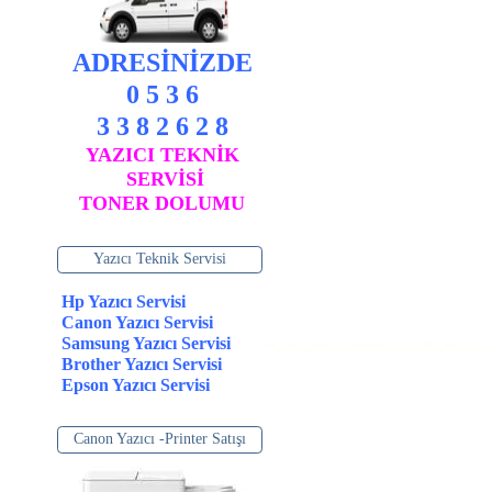
ADRESİNİZDE
0 5 3 6
3 3 8 2 6 2 8
YAZICI TEKNİK
SERVİSİ
TONER DOLUMU
Yazıcı Teknik Servisi
Hp Yazıcı Servisi
Canon Yazıcı Servisi
Samsung Yazıcı Servisi
Brother Yazıcı Servisi
Epson Yazıcı Servisi
Canon Yazıcı -Printer Satışı