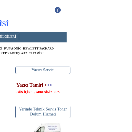
İSİ
BİLGİLERİ
OKİ PANASONİC HEWLETT PACKARD
KEP KARTUŞ -YAZICI TAMİRİ
Yazıcı Servisi
Yazıcı Tamiri >
>>
GÜN İÇİNDE, ADRESİNİZDE
.
*
Yerinde Teknik Servis Toner
Dolum Hizmeti