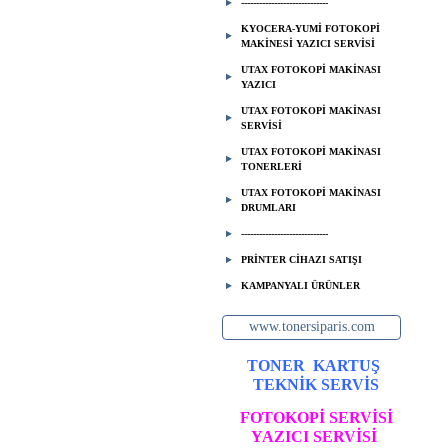
-----------------------------
KYOCERA-YUMİ FOTOKOPİ
MAKİNESİ YAZICI SERVİSİ
UTAX FOTOKOPİ MAKİNASI
YAZICI
UTAX FOTOKOPİ MAKİNASI
SERVİSİ
UTAX FOTOKOPİ MAKİNASI
TONERLERİ
UTAX FOTOKOPİ MAKİNASI
DRUMLARI
-----------------------------
PRİNTER CİHAZI SATIŞI
KAMPANYALI ÜRÜNLER
www.tonersiparis.com
TONER
KARTUŞ
TEKNİK SERVİS
FOTOKOPİ SERVİSİ
YAZICI SERVİSİ