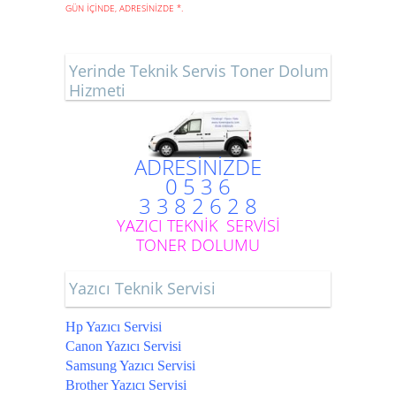
GÜN İÇİNDE, ADRESİNİZDE
*
.
Yerinde Teknik Servis Toner Dolum
Hizmeti
ADRESİNİZDE
0 5 3 6
3 3 8 2 6 2 8
YAZICI TEKNİK SERVİSİ
TONER DOLUMU
Yazıcı Teknik Servisi
Hp Yazıcı Servisi
Canon Yazıcı Servisi
Samsung Yazıcı Servisi
Brother Yazıcı Servisi