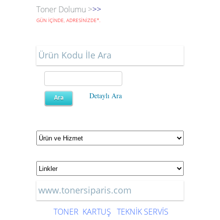
Toner Dolumu >
>>
GÜN İÇİNDE, ADRESİNİZDE
*
.
Ürün Kodu İle Ara
Detaylı Ara
www.tonersiparis.com
TONER
KARTUŞ
TEKNİK SERVİS