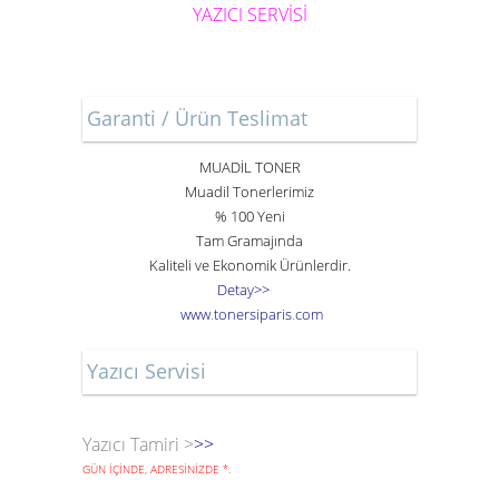
YAZICI SERVİSİ
Garanti / Ürün Teslimat
MUADİL TONER
Muadil Tonerlerimiz
% 100 Yeni
Tam Gramajında
Kaliteli ve Ekonomik Ürünlerdir.
Detay>>
www
.
toner
siparis
.
com
Yazıcı Servisi
Yazıcı Tamiri >
>>
GÜN İÇİNDE, ADRESİNİZDE
*
.