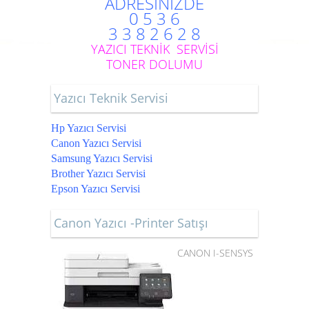
ADRESİNİZDE
0 5 3 6
3 3 8 2 6 2 8
YAZICI TEKNİK SERVİSİ
TONER DOLUMU
Yazıcı Teknik Servisi
Hp Yazıcı Servisi
Canon Yazıcı Servisi
Samsung Yazıcı Servisi
Brother Yazıcı Servisi
Epson Yazıcı Servisi
Canon Yazıcı -Printer Satışı
CANON I-SENSYS