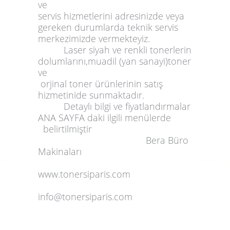
ve
servis
hizmetlerini
adresinizde
veya
gereken durumlarda
teknik
servis
merkezimizde vermekteyiz.
Laser siyah ve renkli tonerlerin
dolumlarını,muadil (yan sanayi)toner
ve
orjinal toner ürünlerinin satış
hizmetinide sunmaktadır.
Detaylı bilgi ve fiyatlandırmalar
ANA SAYFA
daki ilgili menülerde
belirtilmiştir
Bera Büro
Makinaları
www.tonersiparis.com
info@tonersiparis.com