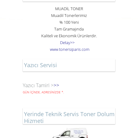
MUADİL TONER
Muadil Tonerlerimiz
% 100 Yeni
Tam Gramajında
Kaliteli ve Ekonomik Ürünlerdir.
Detay>>
www
.
toner
siparis
.
com
Yazıcı Servisi
Yazıcı Tamiri >
>>
GÜN İÇİNDE, ADRESİNİZDE
*
.
Yerinde Teknik Servis Toner Dolum
Hizmeti