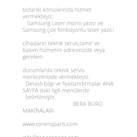
tedariki konularında hizmet
vermekteyiz.
Samsung
Laser
mono
yazıcı
ve
Samsung
çok fonksiyonlu
laser
yazıcı
cihazların
teknik servis
,
tamir
ve
bakım
hizmetini adresinizde veya
gereken
durumlarda teknik servis
merkezimizde vermekteyiz.
Detaylı bilgi ve fiyatlandırmalar ANA
SAYFA daki ilgili menülerde
belirtilmiştir.
BERA BÜRO
MAKİNALARI
www.tonersiparis.com