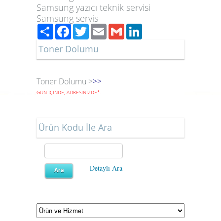
Samsung yazıcı teknik servisi
Samsung servis
Paylaş
Facebook
Twitter
Email
Gmail
LinkedIn
Toner Dolumu
Toner Dolumu >
>>
GÜN İÇİNDE, ADRESİNİZDE
*
.
Ürün Kodu İle Ara
Detaylı Ara