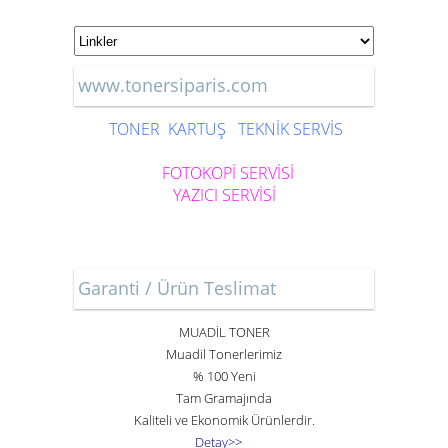
www.tonersiparis.com
TONER
KARTUŞ
TEKNİK SERVİS
FOTOKOPİ SERVİSİ
YAZICI SERVİSİ
Garanti / Ürün Teslimat
MUADİL TONER
Muadil Tonerlerimiz
% 100 Yeni
Tam Gramajında
Kaliteli ve Ekonomik Ürünlerdir.
Detay>>