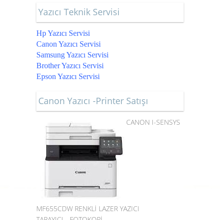
Yazıcı Teknik Servisi
Hp Yazıcı Servisi
Canon Yazıcı Servisi
Samsung Yazıcı Servisi
Brother Yazıcı Servisi
Epson Yazıcı Servisi
Canon Yazıcı -Printer Satışı
CANON I-SENSYS
MF655CDW RENKLİ LAZER YAZICI
TARAYICI - FOTOKOPİ -