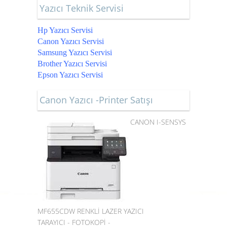
Yazıcı Teknik Servisi
Hp Yazıcı Servisi
Canon Yazıcı Servisi
Samsung Yazıcı Servisi
Brother Yazıcı Servisi
Epson Yazıcı Servisi
Canon Yazıcı -Printer Satışı
CANON I-SENSYS
MF655CDW RENKLİ LAZER YAZICI
TARAYICI - FOTOKOPİ -