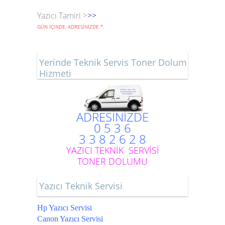
Yazıcı Tamiri >
>>
GÜN İÇİNDE, ADRESİNİZDE
*
.
Yerinde Teknik Servis Toner Dolum
Hizmeti
ADRESİNİZDE
0 5 3 6
3 3 8 2 6 2 8
YAZICI TEKNİK SERVİSİ
TONER DOLUMU
Yazıcı Teknik Servisi
Hp Yazıcı Servisi
Canon Yazıcı Servisi