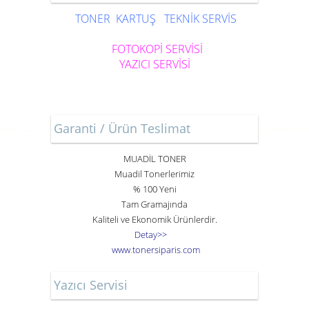
TONER
KARTUŞ
TEKNİK SERVİS
FOTOKOPİ SERVİSİ
YAZICI SERVİSİ
Garanti / Ürün Teslimat
MUADİL TONER
Muadil Tonerlerimiz
% 100 Yeni
Tam Gramajında
Kaliteli ve Ekonomik Ürünlerdir.
Detay>>
www
.
toner
siparis
.
com
Yazıcı Servisi