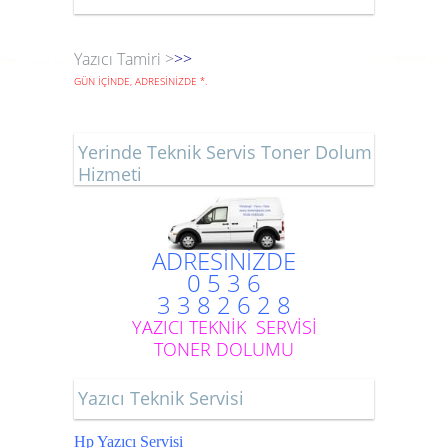
Yazıcı Tamiri >
>>
GÜN İÇİNDE, ADRESİNİZDE
*
.
Yerinde Teknik Servis Toner Dolum
Hizmeti
ADRESİNİZDE
0 5 3 6
3 3 8 2 6 2 8
YAZICI TEKNİK SERVİSİ
TONER DOLUMU
Yazıcı Teknik Servisi
Hp Yazıcı Servisi