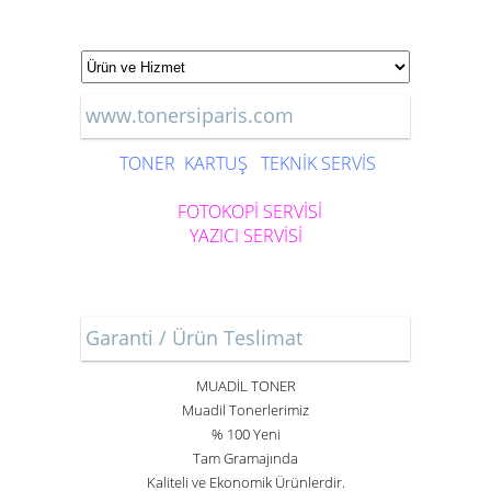
www.tonersiparis.com
TONER
KARTUŞ
TEKNİK SERVİS
FOTOKOPİ SERVİSİ
YAZICI SERVİSİ
Garanti / Ürün Teslimat
MUADİL TONER
Muadil Tonerlerimiz
% 100 Yeni
Tam Gramajında
Kaliteli ve Ekonomik Ürünlerdir.