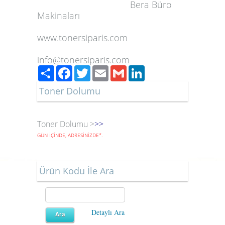
Bera Büro
Makinaları
www.tonersiparis.com
info@tonersiparis.com
Paylaş
Facebook
Twitter
Email
Gmail
LinkedIn
Toner Dolumu
Toner Dolumu >
>>
GÜN İÇİNDE, ADRESİNİZDE
*
.
Ürün Kodu İle Ara
Detaylı Ara