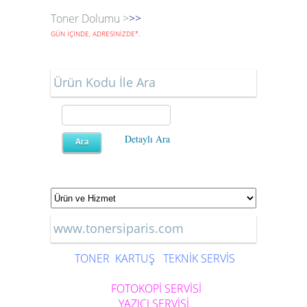
Toner Dolumu >
>>
GÜN İÇİNDE, ADRESİNİZDE
*
.
Ürün Kodu İle Ara
Detaylı Ara
www.tonersiparis.com
TONER
KARTUŞ
TEKNİK SERVİS
FOTOKOPİ SERVİSİ
YAZICI SERVİSİ