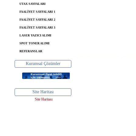
UTAX SAYFALARI
FAALİYET SAYFALARI 1
FAALİYET SAYFALARI 2
FAALİYET SAYFALARI 3
LASER YAZICI ALIMI
SPOT TONER ALIMI
REFERANSLAR
Kurumsal Çözümler
Site Haritası
Site Haritası