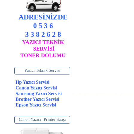
ADRESİNİZDE
0 5 3 6
3 3 8 2 6 2 8
YAZICI TEKNİK
SERVİSİ
TONER DOLUMU
Yazıcı Teknik Servisi
Hp Yazıcı Servisi
Canon Yazıcı Servisi
Samsung Yazıcı Servisi
Brother Yazıcı Servisi
Epson Yazıcı Servisi
Canon Yazıcı -Printer Satışı