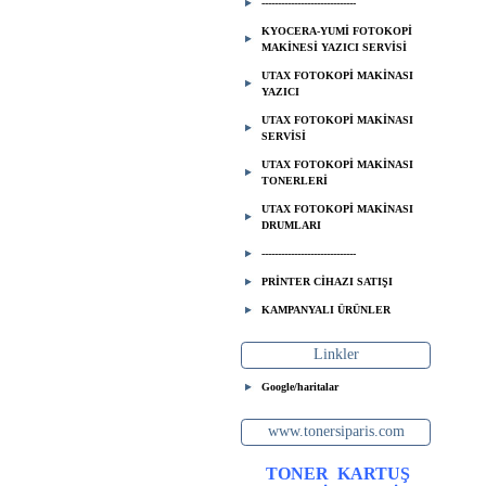
-----------------------------
KYOCERA-YUMİ FOTOKOPİ
MAKİNESİ YAZICI SERVİSİ
UTAX FOTOKOPİ MAKİNASI
YAZICI
UTAX FOTOKOPİ MAKİNASI
SERVİSİ
UTAX FOTOKOPİ MAKİNASI
TONERLERİ
UTAX FOTOKOPİ MAKİNASI
DRUMLARI
-----------------------------
PRİNTER CİHAZI SATIŞI
KAMPANYALI ÜRÜNLER
Linkler
Google/haritalar
www.tonersiparis.com
TONER
KARTUŞ