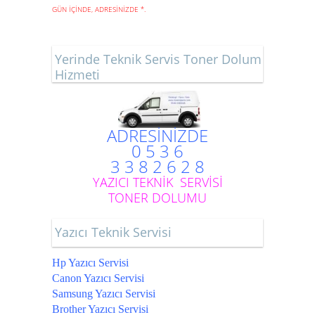
GÜN İÇİNDE, ADRESİNİZDE
*
.
Yerinde Teknik Servis Toner Dolum
Hizmeti
ADRESİNİZDE
0 5 3 6
3 3 8 2 6 2 8
YAZICI TEKNİK SERVİSİ
TONER DOLUMU
Yazıcı Teknik Servisi
Hp Yazıcı Servisi
Canon Yazıcı Servisi
Samsung Yazıcı Servisi
Brother Yazıcı Servisi