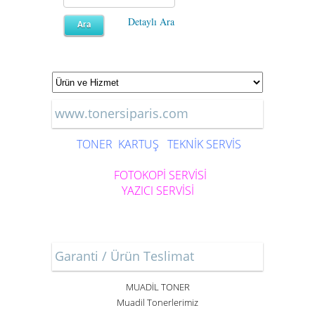
Detaylı Ara
www.tonersiparis.com
TONER
KARTUŞ
TEKNİK SERVİS
FOTOKOPİ SERVİSİ
YAZICI SERVİSİ
Garanti / Ürün Teslimat
MUADİL TONER
Muadil Tonerlerimiz