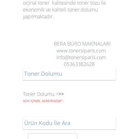
orjinal
toner
kalitesinde
toner tozu
ile
ekonomik ve kaliteli
toner dolumu
yapılmaktadır.
BERA BÜRO MAKİNALARI
www.tonersiparis.com
info@tonersiparis.com
05363382628
Toner Dolumu
Toner Dolumu >
>>
GÜN İÇİNDE, ADRESİNİZDE
*
.
Ürün Kodu İle Ara