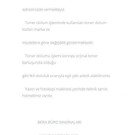
adresinizde vermekteyiz.
Toner dolum
işleminde kullanılan
toner dolum
tozları marka ve
modellere göre değişiklik göstermektedir.
Toner dolumu
işlemi sonrası orjinal
toner
kartuşunda olduğu
gibi %5 doluluk oranıyla eşit çıktı adedi alabilirsiniz.
Yazıcı ve fotokopi makinesi yerinde teknik servis
hizmetimiz vardır.
BERA BÜRO MAKİNALARI