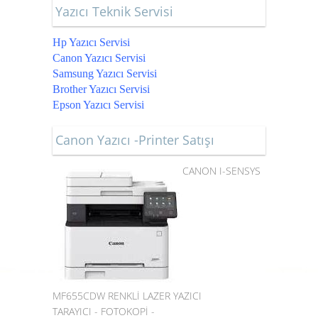
Yazıcı Teknik Servisi
Hp Yazıcı Servisi
Canon Yazıcı Servisi
Samsung Yazıcı Servisi
Brother Yazıcı Servisi
Epson Yazıcı Servisi
Canon Yazıcı -Printer Satışı
CANON I-SENSYS
MF655CDW RENKLİ LAZER YAZICI
TARAYICI - FOTOKOPİ -