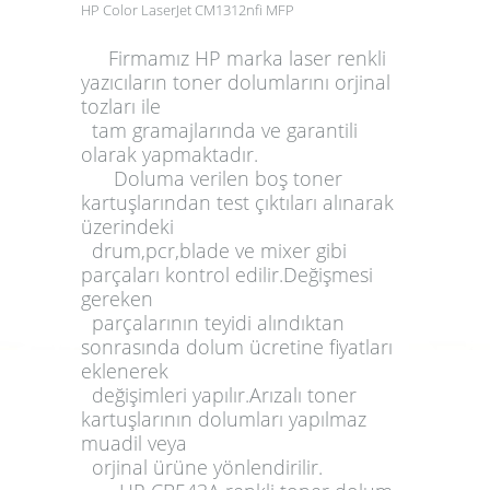
HP Color LaserJet CM1312nfi MFP
Firmamız HP marka laser renkli
yazıcıların toner dolumlarını orjinal
tozları ile
tam gramajlarında ve garantili
olarak yapmaktadır.
Doluma
verilen boş
toner
kartuşlarından test çıktıları alınarak
üzerindeki
drum,pcr,blade ve mixer gibi
parçaları kontrol edilir.Değişmesi
gereken
parçalarının teyidi alındıktan
sonrasında dolum ücretine fiyatları
eklenerek
değişimleri yapılır.Arızalı toner
kartuşlarının dolumları yapılmaz
muadil veya
orjinal ürüne yönlendirilir.