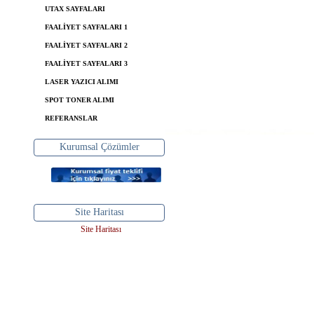
UTAX SAYFALARI
FAALİYET SAYFALARI 1
FAALİYET SAYFALARI 2
FAALİYET SAYFALARI 3
LASER YAZICI ALIMI
SPOT TONER ALIMI
REFERANSLAR
Kurumsal Çözümler
Site Haritası
Site Haritası