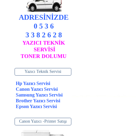
ADRESİNİZDE
0 5 3 6
3 3 8 2 6 2 8
YAZICI TEKNİK
SERVİSİ
TONER DOLUMU
Yazıcı Teknik Servisi
Hp Yazıcı Servisi
Canon Yazıcı Servisi
Samsung Yazıcı Servisi
Brother Yazıcı Servisi
Epson Yazıcı Servisi
Canon Yazıcı -Printer Satışı