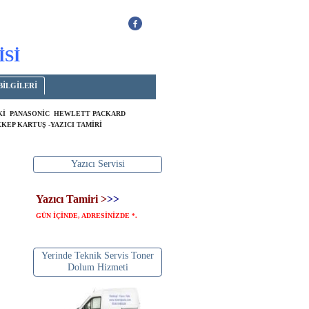
İSİ
BİLGİLERİ
OKİ PANASONİC HEWLETT PACKARD
KEP KARTUŞ -YAZICI TAMİRİ
Yazıcı Servisi
Yazıcı Tamiri >
>>
GÜN İÇİNDE, ADRESİNİZDE
.
*
Yerinde Teknik Servis Toner
Dolum Hizmeti