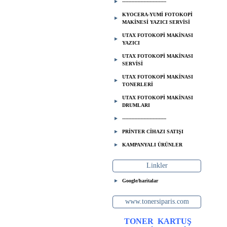
-----------------------------
KYOCERA-YUMİ FOTOKOPİ
MAKİNESİ YAZICI SERVİSİ
UTAX FOTOKOPİ MAKİNASI
YAZICI
UTAX FOTOKOPİ MAKİNASI
SERVİSİ
UTAX FOTOKOPİ MAKİNASI
TONERLERİ
UTAX FOTOKOPİ MAKİNASI
DRUMLARI
-----------------------------
PRİNTER CİHAZI SATIŞI
KAMPANYALI ÜRÜNLER
Linkler
Google/haritalar
www.tonersiparis.com
TONER
KARTUŞ