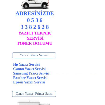
ADRESİNİZDE
0 5 3 6
3 3 8 2 6 2 8
YAZICI TEKNİK
SERVİSİ
TONER DOLUMU
Yazıcı Teknik Servisi
Hp Yazıcı Servisi
Canon Yazıcı Servisi
Samsung Yazıcı Servisi
Brother Yazıcı Servisi
Epson Yazıcı Servisi
Canon Yazıcı -Printer Satışı