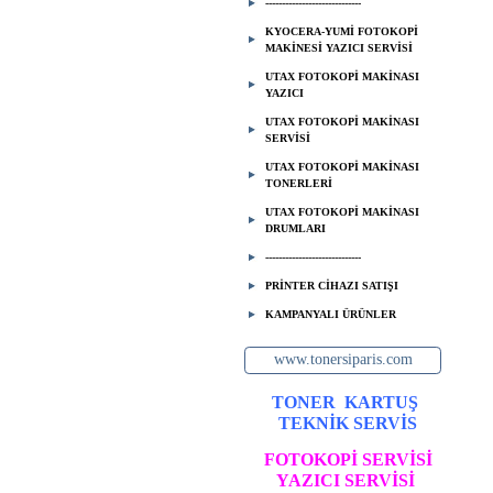
-----------------------------
KYOCERA-YUMİ FOTOKOPİ
MAKİNESİ YAZICI SERVİSİ
UTAX FOTOKOPİ MAKİNASI
YAZICI
UTAX FOTOKOPİ MAKİNASI
SERVİSİ
UTAX FOTOKOPİ MAKİNASI
TONERLERİ
UTAX FOTOKOPİ MAKİNASI
DRUMLARI
-----------------------------
PRİNTER CİHAZI SATIŞI
KAMPANYALI ÜRÜNLER
www.tonersiparis.com
TONER
KARTUŞ
TEKNİK SERVİS
FOTOKOPİ SERVİSİ
YAZICI SERVİSİ