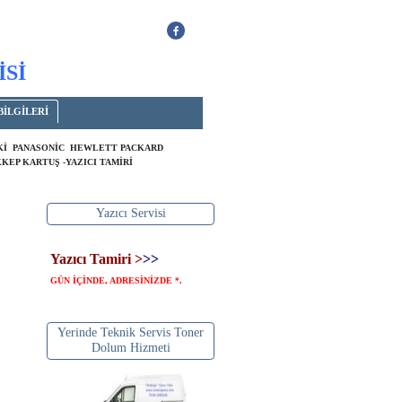
İSİ
BİLGİLERİ
OKİ PANASONİC HEWLETT PACKARD
KEP KARTUŞ -YAZICI TAMİRİ
Yazıcı Servisi
Yazıcı Tamiri >
>>
GÜN İÇİNDE, ADRESİNİZDE
.
*
Yerinde Teknik Servis Toner
Dolum Hizmeti