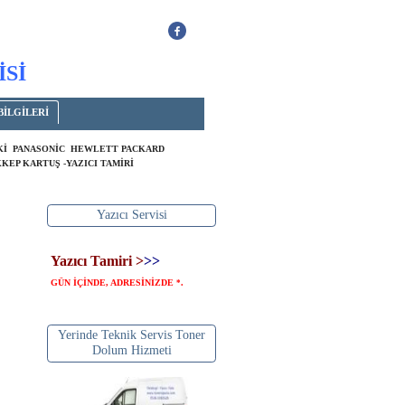
İSİ
BİLGİLERİ
OKİ PANASONİC HEWLETT PACKARD
KEP KARTUŞ -YAZICI TAMİRİ
Yazıcı Servisi
Yazıcı Tamiri >
>>
GÜN İÇİNDE, ADRESİNİZDE
.
*
Yerinde Teknik Servis Toner
Dolum Hizmeti