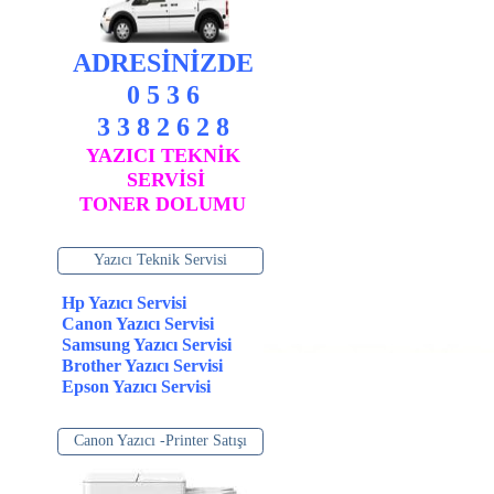
ADRESİNİZDE
0 5 3 6
3 3 8 2 6 2 8
YAZICI TEKNİK
SERVİSİ
TONER DOLUMU
Yazıcı Teknik Servisi
Hp Yazıcı Servisi
Canon Yazıcı Servisi
Samsung Yazıcı Servisi
Brother Yazıcı Servisi
Epson Yazıcı Servisi
Canon Yazıcı -Printer Satışı