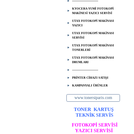
-----------------------------
KYOCERA-YUMİ FOTOKOPİ
MAKİNESİ YAZICI SERVİSİ
UTAX FOTOKOPİ MAKİNASI
YAZICI
UTAX FOTOKOPİ MAKİNASI
SERVİSİ
UTAX FOTOKOPİ MAKİNASI
TONERLERİ
UTAX FOTOKOPİ MAKİNASI
DRUMLARI
-----------------------------
PRİNTER CİHAZI SATIŞI
KAMPANYALI ÜRÜNLER
www.tonersiparis.com
TONER
KARTUŞ
TEKNİK SERVİS
FOTOKOPİ SERVİSİ
YAZICI SERVİSİ