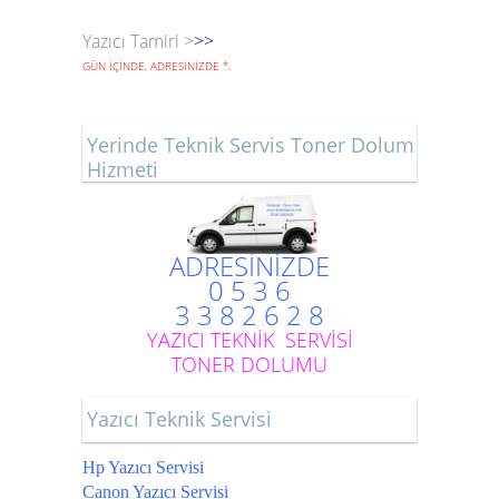
Yazıcı Tamiri >
>>
GÜN İÇİNDE, ADRESİNİZDE
*
.
Yerinde Teknik Servis Toner Dolum
Hizmeti
ADRESİNİZDE
0 5 3 6
3 3 8 2 6 2 8
YAZICI TEKNİK SERVİSİ
TONER DOLUMU
Yazıcı Teknik Servisi
Hp Yazıcı Servisi
Canon Yazıcı Servisi