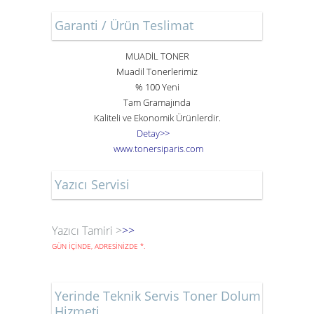
Garanti / Ürün Teslimat
MUADİL TONER
Muadil Tonerlerimiz
% 100 Yeni
Tam Gramajında
Kaliteli ve Ekonomik Ürünlerdir.
Detay>>
www
.
toner
siparis
.
com
Yazıcı Servisi
Yazıcı Tamiri >
>>
GÜN İÇİNDE, ADRESİNİZDE
*
.
Yerinde Teknik Servis Toner Dolum
Hizmeti