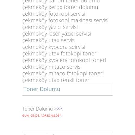
çekmeköy canon toner dolumu
çekmeköy xerox toner dolumu
çekmeköy fotokopi servisi
çekmeköy fotokopi makinası servisi
çekmeköy yazıcı servisi
çekmeköy laser yazıcı servisi
çekmeköy utax servis
çekmeköy kyocera seirvisi
çekmeköy utax fotokopi toneri
çekmeköy kyocera fotokopi toneri
çekmeköy mitaco servisi
çekmeköy mitaco fotokopi toneri
çekmeköy utax renkli toner
Toner Dolumu
Toner Dolumu >
>>
GÜN İÇİNDE, ADRESİNİZDE
*
.