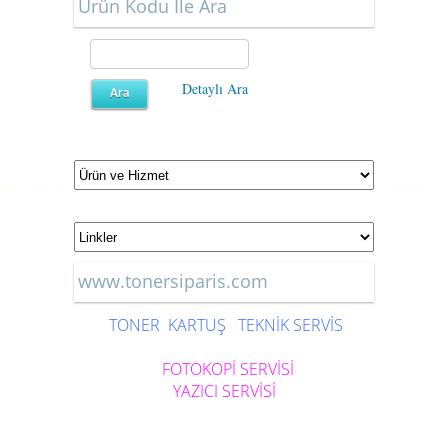
Ürün Kodu İle Ara
Detaylı Ara
www.tonersiparis.com
TONER
KARTUŞ
TEKNİK SERVİS
FOTOKOPİ SERVİSİ
YAZICI SERVİSİ