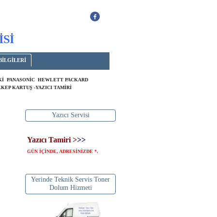
İSİ
BİLGİLERİ
OKİ PANASONİC HEWLETT PACKARD
KEP KARTUŞ -YAZICI TAMİRİ
Yazıcı Servisi
Yazıcı Tamiri >
>>
GÜN İÇİNDE, ADRESİNİZDE
.
*
Yerinde Teknik Servis Toner
Dolum Hizmeti