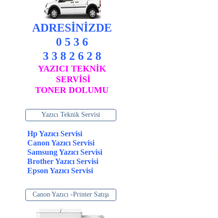
ADRESİNİZDE
0 5 3 6
3 3 8 2 6 2 8
YAZICI TEKNİK
SERVİSİ
TONER DOLUMU
Yazıcı Teknik Servisi
Hp Yazıcı Servisi
Canon Yazıcı Servisi
Samsung Yazıcı Servisi
Brother Yazıcı Servisi
Epson Yazıcı Servisi
Canon Yazıcı -Printer Satışı