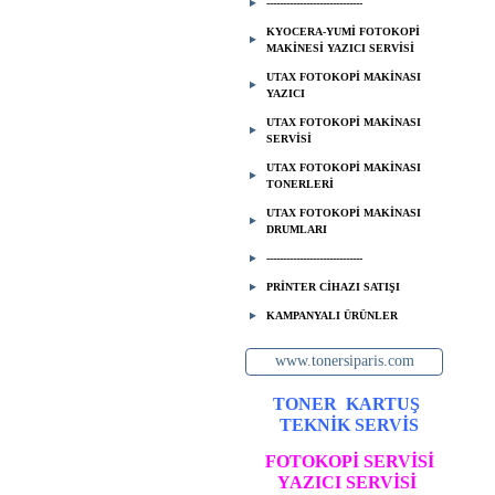
-----------------------------
KYOCERA-YUMİ FOTOKOPİ
MAKİNESİ YAZICI SERVİSİ
UTAX FOTOKOPİ MAKİNASI
YAZICI
UTAX FOTOKOPİ MAKİNASI
SERVİSİ
UTAX FOTOKOPİ MAKİNASI
TONERLERİ
UTAX FOTOKOPİ MAKİNASI
DRUMLARI
-----------------------------
PRİNTER CİHAZI SATIŞI
KAMPANYALI ÜRÜNLER
www.tonersiparis.com
TONER
KARTUŞ
TEKNİK SERVİS
FOTOKOPİ SERVİSİ
YAZICI SERVİSİ