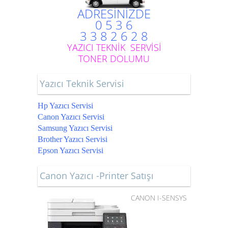
ADRESİNİZDE
0 5 3 6
3 3 8 2 6 2 8
YAZICI TEKNİK SERVİSİ
TONER DOLUMU
Yazıcı Teknik Servisi
Hp Yazıcı Servisi
Canon Yazıcı Servisi
Samsung Yazıcı Servisi
Brother Yazıcı Servisi
Epson Yazıcı Servisi
Canon Yazıcı -Printer Satışı
CANON I-SENSYS