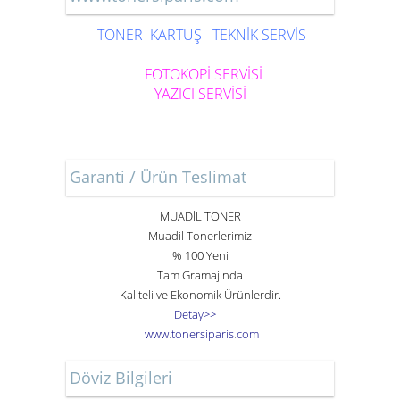
TONER
KARTUŞ
TEKNİK SERVİS
FOTOKOPİ SERVİSİ
YAZICI SERVİSİ
Garanti / Ürün Teslimat
MUADİL TONER
Muadil Tonerlerimiz
% 100 Yeni
Tam Gramajında
Kaliteli ve Ekonomik Ürünlerdir.
Detay>>
www
.
toner
siparis
.
com
Döviz Bilgileri