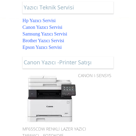
Yazıcı Teknik Servisi
Hp Yazıcı Servisi
Canon Yazıcı Servisi
Samsung Yazıcı Servisi
Brother Yazıcı Servisi
Epson Yazıcı Servisi
Canon Yazıcı -Printer Satışı
CANON I-SENSYS
MF655CDW RENKLİ LAZER YAZICI
TARAYICI - FOTOKOPİ -