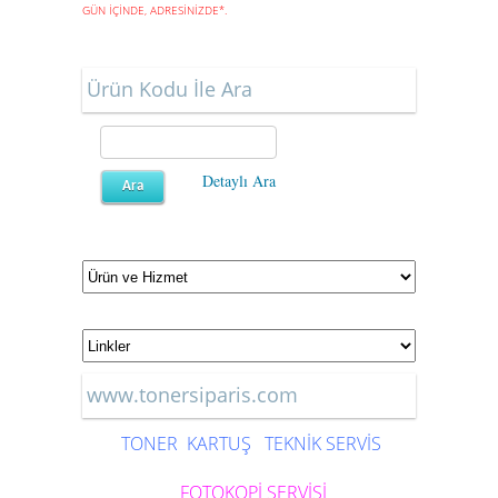
GÜN İÇİNDE, ADRESİNİZDE
*
.
Ürün Kodu İle Ara
Detaylı Ara
www.tonersiparis.com
TONER
KARTUŞ
TEKNİK SERVİS
FOTOKOPİ SERVİSİ