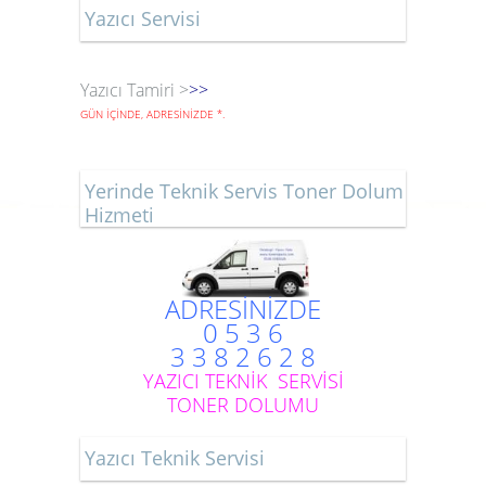
Yazıcı Servisi
Yazıcı Tamiri >
>>
GÜN İÇİNDE, ADRESİNİZDE
*
.
Yerinde Teknik Servis Toner Dolum
Hizmeti
ADRESİNİZDE
0 5 3 6
3 3 8 2 6 2 8
YAZICI TEKNİK SERVİSİ
TONER DOLUMU
Yazıcı Teknik Servisi