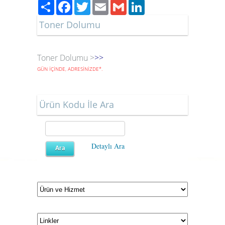
Paylaş
Facebook
Twitter
Email
Gmail
LinkedIn
Toner Dolumu
Toner Dolumu >
>>
GÜN İÇİNDE, ADRESİNİZDE
*
.
Ürün Kodu İle Ara
Detaylı Ara