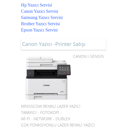
Hp Yazıcı Servisi
Canon Yazıcı Servisi
Samsung Yazıcı Servisi
Brother Yazıcı Servisi
Epson Yazıcı Servisi
Canon Yazıcı -Printer Satışı
CANON I-SENSYS
MF655CDW RENKLİ LAZER YAZICI
TARAYICI - FOTOKOPİ -
Wİ-Fİ - NETWORK - DUBLEX
ÇOK FONKSİYONLU LAZER RENKLİ YAZICI