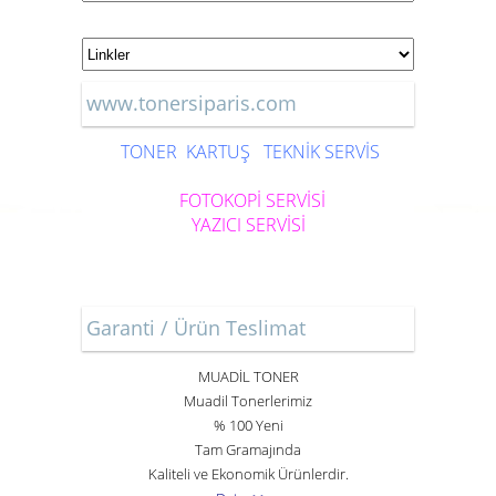
www.tonersiparis.com
TONER
KARTUŞ
TEKNİK SERVİS
FOTOKOPİ SERVİSİ
YAZICI SERVİSİ
Garanti / Ürün Teslimat
MUADİL TONER
Muadil Tonerlerimiz
% 100 Yeni
Tam Gramajında
Kaliteli ve Ekonomik Ürünlerdir.