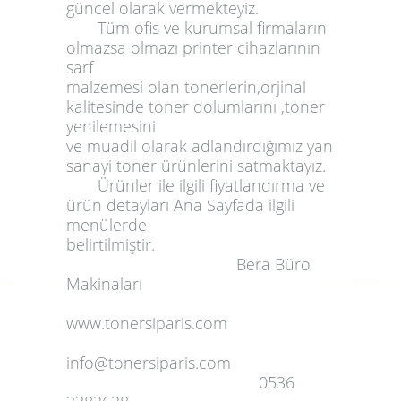
güncel olarak vermekteyiz.
Tüm ofis ve kurumsal firmaların
olmazsa olmazı printer cihazlarının
sarf
malzemesi olan tonerlerin,orjinal
kalitesinde toner dolumlarını ,toner
yenilemesini
ve muadil olarak adlandırdığımız yan
sanayi toner ürünlerini satmaktayız.
Ürünler ile ilgili fiyatlandırma ve
ürün detayları
Ana Sayfada
ilgili
menülerde
belirtilmiştir.
Bera Büro
Makinaları
www.tonersiparis.com
info@tonersiparis.com
0536