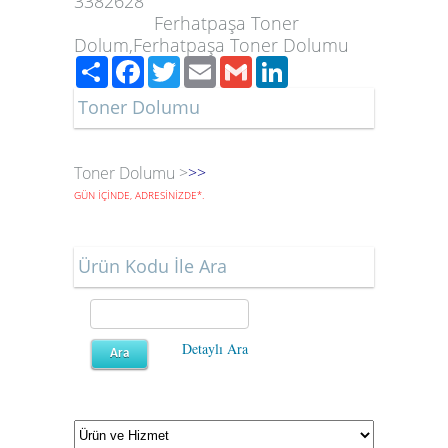
3382628
Ferhatpaşa Toner
Dolum,Ferhatpaşa Toner Dolumu
Paylaş
Facebook
Twitter
Email
Gmail
LinkedIn
Toner Dolumu
Toner Dolumu >
>>
GÜN İÇİNDE, ADRESİNİZDE
*
.
Ürün Kodu İle Ara
Detaylı Ara