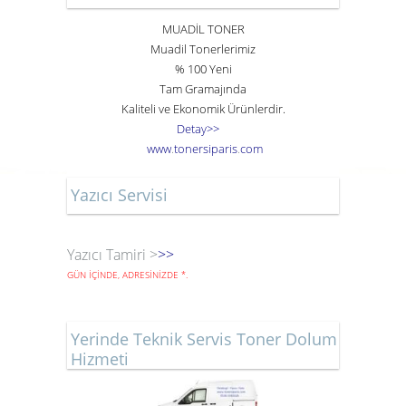
MUADİL TONER
Muadil Tonerlerimiz
% 100 Yeni
Tam Gramajında
Kaliteli ve Ekonomik Ürünlerdir.
Detay>>
www
.
toner
siparis
.
com
Yazıcı Servisi
Yazıcı Tamiri >
>>
GÜN İÇİNDE, ADRESİNİZDE
*
.
Yerinde Teknik Servis Toner Dolum
Hizmeti