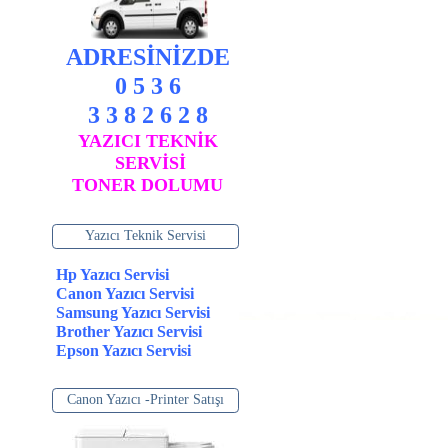
ADRESİNİZDE
0 5 3 6
3 3 8 2 6 2 8
YAZICI TEKNİK
SERVİSİ
TONER DOLUMU
Yazıcı Teknik Servisi
Hp Yazıcı Servisi
Canon Yazıcı Servisi
Samsung Yazıcı Servisi
Brother Yazıcı Servisi
Epson Yazıcı Servisi
Canon Yazıcı -Printer Satışı