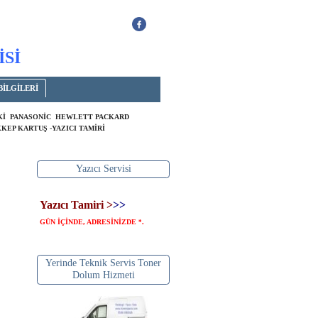
İSİ
BİLGİLERİ
OKİ PANASONİC HEWLETT PACKARD
KEP KARTUŞ -YAZICI TAMİRİ
Yazıcı Servisi
Yazıcı Tamiri >
>>
GÜN İÇİNDE, ADRESİNİZDE
.
*
Yerinde Teknik Servis Toner
Dolum Hizmeti