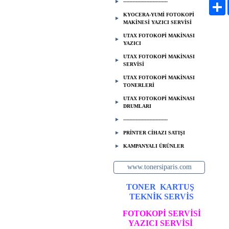
-----------------------------
P
KYOCERA-YUMİ FOTOKOPİ
MAKİNESİ YAZICI SERVİSİ
UTAX FOTOKOPİ MAKİNASI
YAZICI
UTAX FOTOKOPİ MAKİNASI
SERVİSİ
UTAX FOTOKOPİ MAKİNASI
TONERLERİ
UTAX FOTOKOPİ MAKİNASI
DRUMLARI
-----------------------------
PRİNTER CİHAZI SATIŞI
KAMPANYALI ÜRÜNLER
www.tonersiparis.com
TONER
KARTUŞ
TEKNİK SERVİS
FOTOKOPİ SERVİSİ
YAZICI SERVİSİ