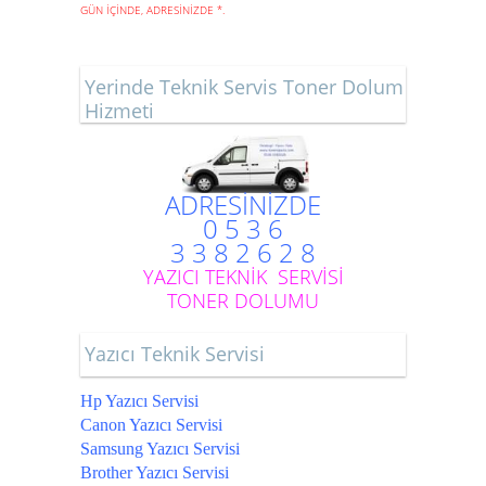
GÜN İÇİNDE, ADRESİNİZDE
*
.
Yerinde Teknik Servis Toner Dolum
Hizmeti
ADRESİNİZDE
0 5 3 6
3 3 8 2 6 2 8
YAZICI TEKNİK SERVİSİ
TONER DOLUMU
Yazıcı Teknik Servisi
Hp Yazıcı Servisi
Canon Yazıcı Servisi
Samsung Yazıcı Servisi
Brother Yazıcı Servisi