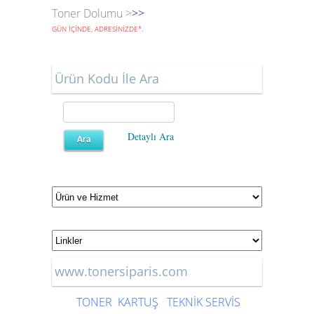
Toner Dolumu >
>>
GÜN İÇİNDE, ADRESİNİZDE
*
.
Ürün Kodu İle Ara
Detaylı Ara
www.tonersiparis.com
TONER
KARTUŞ
TEKNİK SERVİS