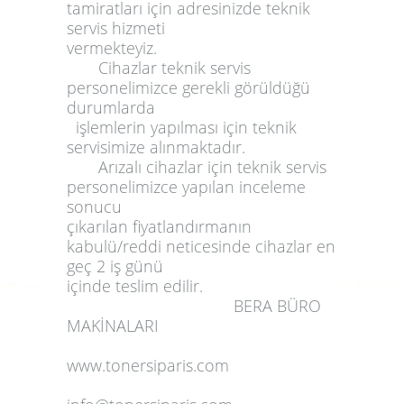
tamiratları için adresinizde
teknik
servis
hizmeti
vermekteyiz.
Cihazlar teknik servis
personelimizce gerekli görüldüğü
durumlarda
işlemlerin yapılması için teknik
servisimize alınmaktadır.
Arızalı cihazlar için teknik servis
personelimizce yapılan inceleme
sonucu
çıkarılan fiyatlandırmanın
kabulü/reddi neticesinde cihazlar en
geç 2 iş günü
içinde teslim edilir.
BERA BÜRO
MAKİNALARI
www.tonersiparis.com