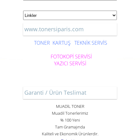
www.tonersiparis.com
TONER
KARTUŞ
TEKNİK SERVİS
FOTOKOPİ SERVİSİ
YAZICI SERVİSİ
Garanti / Ürün Teslimat
MUADİL TONER
Muadil Tonerlerimiz
% 100 Yeni
Tam Gramajında
Kaliteli ve Ekonomik Ürünlerdir.