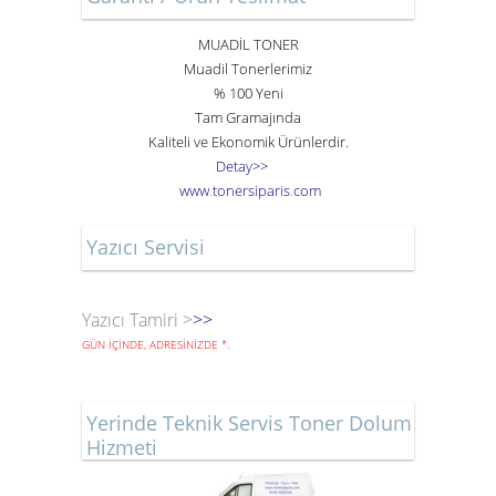
MUADİL TONER
Muadil Tonerlerimiz
% 100 Yeni
Tam Gramajında
Kaliteli ve Ekonomik Ürünlerdir.
Detay>>
www
.
toner
siparis
.
com
Yazıcı Servisi
Yazıcı Tamiri >
>>
GÜN İÇİNDE, ADRESİNİZDE
*
.
Yerinde Teknik Servis Toner Dolum
Hizmeti