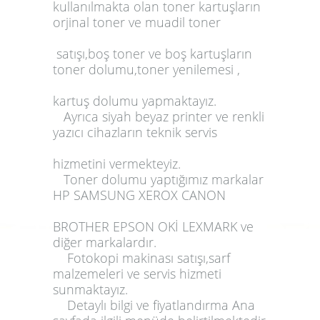
kullanılmakta olan
toner
kartuşların
orjinal toner
ve
muadil toner
satışı,
boş
toner
ve boş kartuşların
toner dolumu,
toner yenilemesi ,
kartuş
dolumu
yapmaktayız.
Ayrıca siyah beyaz
printer
ve renkli
yazıcı
cihazların
teknik servis
hizmetini vermekteyiz.
Toner dolumu
yaptığımız markalar
HP SAMSUNG XEROX CANON
BROTHER EPSON OKİ LEXMARK ve
diğer markalardır.
Fotokopi makinası
satışı,sarf
malzemeleri ve servis hizmeti
sunmaktayız.
Detaylı bilgi ve fiyatlandırma Ana