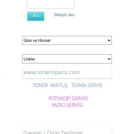
Detaylı Ara
www.tonersiparis.com
TONER
KARTUŞ
TEKNİK SERVİS
FOTOKOPİ SERVİSİ
YAZICI SERVİSİ
Garanti / Ürün Teslimat