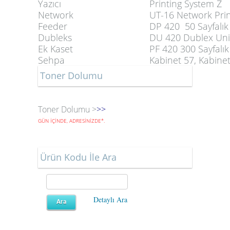
Yazıcı
Printing System Z
Network
UT-16 Network Prin
Feeder
DP 420 50 Sayfalı
Dubleks
DU 420 Dublex Uni
Ek Kaset
PF 420 300 Sayfalık
Sehpa
Kabinet 57, Kabine
Toner Dolumu
Toner Dolumu >
>>
GÜN İÇİNDE, ADRESİNİZDE
*
.
Ürün Kodu İle Ara
Detaylı Ara