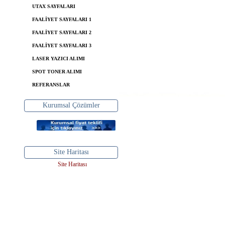
UTAX SAYFALARI
FAALİYET SAYFALARI 1
FAALİYET SAYFALARI 2
FAALİYET SAYFALARI 3
LASER YAZICI ALIMI
SPOT TONER ALIMI
REFERANSLAR
Kurumsal Çözümler
Site Haritası
Site Haritası