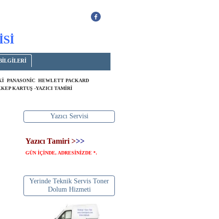
İSİ
BİLGİLERİ
OKİ PANASONİC HEWLETT PACKARD
KEP KARTUŞ -YAZICI TAMİRİ
Yazıcı Servisi
Yazıcı Tamiri >
>>
GÜN İÇİNDE, ADRESİNİZDE
.
*
Yerinde Teknik Servis Toner
Dolum Hizmeti