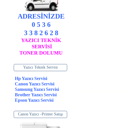
ADRESİNİZDE
0 5 3 6
3 3 8 2 6 2 8
YAZICI TEKNİK
SERVİSİ
TONER DOLUMU
Yazıcı Teknik Servisi
Hp Yazıcı Servisi
Canon Yazıcı Servisi
Samsung Yazıcı Servisi
Brother Yazıcı Servisi
Epson Yazıcı Servisi
Canon Yazıcı -Printer Satışı