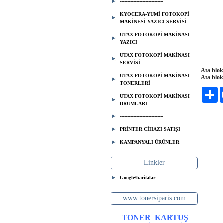
-----------------------------
KYOCERA-YUMİ FOTOKOPİ
MAKİNESİ YAZICI SERVİSİ
UTAX FOTOKOPİ MAKİNASI
YAZICI
UTAX FOTOKOPİ MAKİNASI
SERVİSİ
Ata blok
UTAX FOTOKOPİ MAKİNASI
Ata blok
TONERLERİ
Pa
UTAX FOTOKOPİ MAKİNASI
DRUMLARI
-----------------------------
PRİNTER CİHAZI SATIŞI
KAMPANYALI ÜRÜNLER
Linkler
Google/haritalar
www.tonersiparis.com
TONER
KARTUŞ