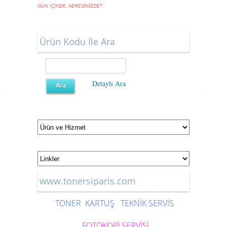
GÜN İÇİNDE, ADRESİNİZDE
*
.
Ürün Kodu İle Ara
Detaylı Ara
www.tonersiparis.com
TONER
KARTUŞ
TEKNİK SERVİS
FOTOKOPİ SERVİSİ