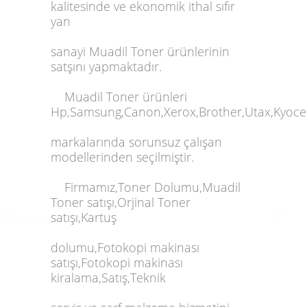
kalitesinde ve ekonomik ithal sıfır
yan
sanayi
Muadil
Toner
ürünlerinin
satşını yapmaktadır.
Muadil Toner
ürünleri
Hp,Samsung,Canon,Xerox,Brother,Utax,Kyoce
markalarında sorunsuz çalışan
modellerinden seçilmiştir.
Firmamız,Toner Dolumu,Muadil
Toner satışı,Orjinal Toner
satışı,Kartuş
dolumu,Fotokopi makinası
satışı,Fotokopi makinası
kiralama,Satış,Teknik