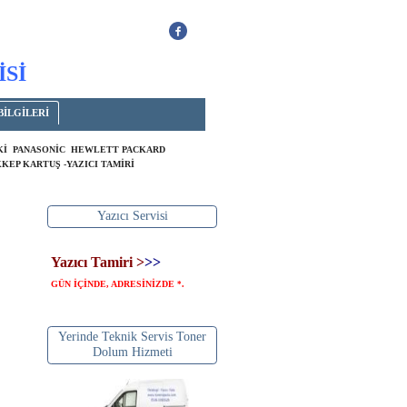
İSİ
BİLGİLERİ
OKİ PANASONİC HEWLETT PACKARD
KEP KARTUŞ -YAZICI TAMİRİ
Yazıcı Servisi
Yazıcı Tamiri >
>>
GÜN İÇİNDE, ADRESİNİZDE
.
*
Yerinde Teknik Servis Toner
Dolum Hizmeti