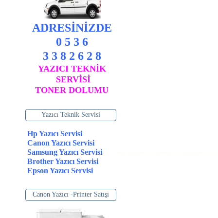
ADRESİNİZDE
0 5 3 6
3 3 8 2 6 2 8
YAZICI TEKNİK
SERVİSİ
TONER DOLUMU
Yazıcı Teknik Servisi
Hp Yazıcı Servisi
Canon Yazıcı Servisi
Samsung Yazıcı Servisi
Brother Yazıcı Servisi
Epson Yazıcı Servisi
Canon Yazıcı -Printer Satışı