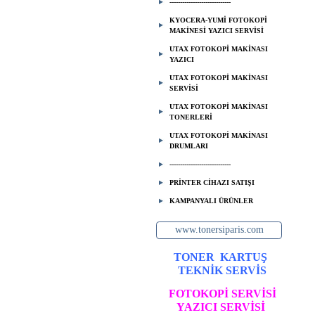
-----------------------------
KYOCERA-YUMİ FOTOKOPİ
MAKİNESİ YAZICI SERVİSİ
UTAX FOTOKOPİ MAKİNASI
YAZICI
UTAX FOTOKOPİ MAKİNASI
SERVİSİ
UTAX FOTOKOPİ MAKİNASI
TONERLERİ
UTAX FOTOKOPİ MAKİNASI
DRUMLARI
-----------------------------
PRİNTER CİHAZI SATIŞI
KAMPANYALI ÜRÜNLER
www.tonersiparis.com
TONER
KARTUŞ
TEKNİK SERVİS
FOTOKOPİ SERVİSİ
YAZICI SERVİSİ