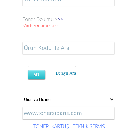
Toner Dolumu >
>>
GÜN İÇİNDE, ADRESİNİZDE
*
.
Ürün Kodu İle Ara
Detaylı Ara
www.tonersiparis.com
TONER
KARTUŞ
TEKNİK SERVİS