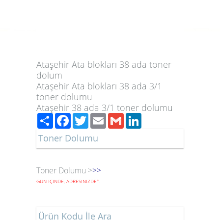
Ataşehir Ata blokları 38 ada toner
dolum
Ataşehir Ata blokları 38 ada 3/1
toner dolumu
Ataşehir 38 ada 3/1 toner dolumu
Paylaş
Facebook
Twitter
Email
Gmail
LinkedIn
Toner Dolumu
Toner Dolumu >
>>
GÜN İÇİNDE, ADRESİNİZDE
*
.
Ürün Kodu İle Ara