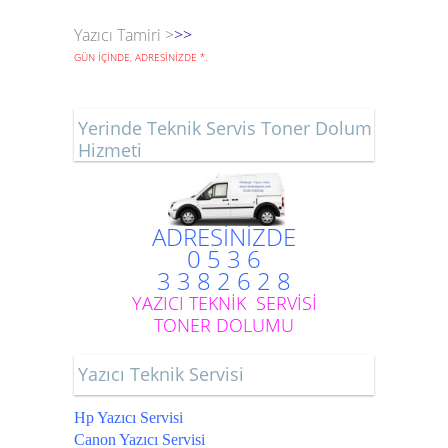
Yazıcı Tamiri >
>>
GÜN İÇİNDE, ADRESİNİZDE
*
.
Yerinde Teknik Servis Toner Dolum
Hizmeti
ADRESİNİZDE
0 5 3 6
3 3 8 2 6 2 8
YAZICI TEKNİK SERVİSİ
TONER DOLUMU
Yazıcı Teknik Servisi
Hp Yazıcı Servisi
Canon Yazıcı Servisi