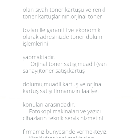
olan
siyah toner
kartuşu
ve
renkli
toner
kartuşlarının,
orjinal
toner
tozları ile garantili ve ekonomik
olarak adresinizde
toner dolum
işlemlerini
yapmaktadır.
Orjinal toner satışı,muadil
(yan
sanayi)
toner satışı,kartuş
dolumu,muadil kartuş ve orjinal
kartuş satışı
firmamızın faaliyet
konuları arasındadır.
Fotokopi
makinaları ve
yazıcı
cihazların
teknik servis
hizmetini
firmamız bünyesinde vermekteyiz.