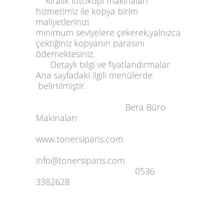
Kiralık fotokopi makinaları
hizmetimiz ile kopya birim
maliyetlerinizi
minimum seviyelere çekerek,yalnızca
çektiğiniz kopyanın parasını
ödemektesiniz.
Detaylı bilgi ve fiyatlandırmalar
Ana sayfadaki ilgili menülerde
belirtilmiştir.
Bera Büro
Makinaları
www.tonersiparis.com
info@tonersiparis.com
0536
3382628