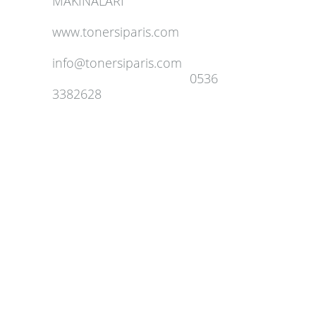
MAKİNALARI
www.tonersiparis.com
info@tonersiparis.com
0536
3382628