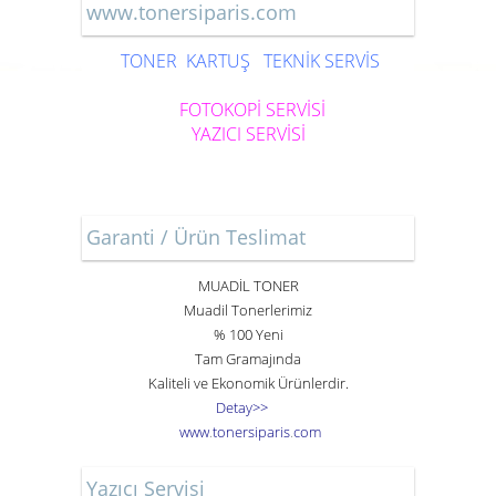
www.tonersiparis.com
TONER
KARTUŞ
TEKNİK SERVİS
FOTOKOPİ SERVİSİ
YAZICI SERVİSİ
Garanti / Ürün Teslimat
MUADİL TONER
Muadil Tonerlerimiz
% 100 Yeni
Tam Gramajında
Kaliteli ve Ekonomik Ürünlerdir.
Detay>>
www
.
toner
siparis
.
com
Yazıcı Servisi