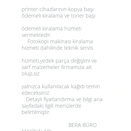
printer
cihazlarının
kopya başı
ödemeli kiralama
ve
toner başı
ödemeli kiralama
hizmeti
vermektedir.
Fotokopi makinası kiralama
hizmeti
dahilinde teknik servis
hizmeti,yedek parça değişimi ve
sarf malzemeler firmamıza ait
olup,siz
yalnızca kullanılacak kağıdı temin
edeceksiniz.
Detaylı fiyatlandırma ve bilgi ana
sayfadaki ilgili menülerde
belirtilmiştir.
BERA BÜRO