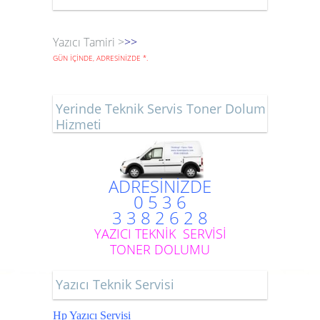
Yazıcı Tamiri >
>>
GÜN İÇİNDE, ADRESİNİZDE
*
.
Yerinde Teknik Servis Toner Dolum
Hizmeti
ADRESİNİZDE
0 5 3 6
3 3 8 2 6 2 8
YAZICI TEKNİK SERVİSİ
TONER DOLUMU
Yazıcı Teknik Servisi
Hp Yazıcı Servisi