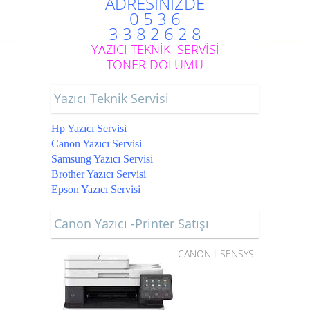
ADRESİNİZDE
0 5 3 6
3 3 8 2 6 2 8
YAZICI TEKNİK SERVİSİ
TONER DOLUMU
Yazıcı Teknik Servisi
Hp Yazıcı Servisi
Canon Yazıcı Servisi
Samsung Yazıcı Servisi
Brother Yazıcı Servisi
Epson Yazıcı Servisi
Canon Yazıcı -Printer Satışı
CANON I-SENSYS