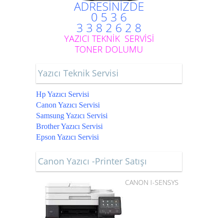
ADRESİNİZDE
0 5 3 6
3 3 8 2 6 2 8
YAZICI TEKNİK SERVİSİ
TONER DOLUMU
Yazıcı Teknik Servisi
Hp Yazıcı Servisi
Canon Yazıcı Servisi
Samsung Yazıcı Servisi
Brother Yazıcı Servisi
Epson Yazıcı Servisi
Canon Yazıcı -Printer Satışı
CANON I-SENSYS