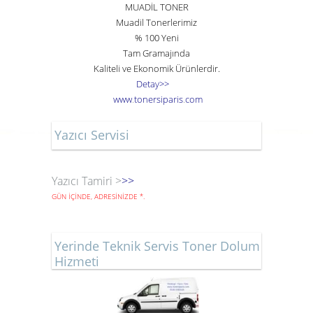
MUADİL TONER
Muadil Tonerlerimiz
% 100 Yeni
Tam Gramajında
Kaliteli ve Ekonomik Ürünlerdir.
Detay>>
www
.
toner
siparis
.
com
Yazıcı Servisi
Yazıcı Tamiri >
>>
GÜN İÇİNDE, ADRESİNİZDE
*
.
Yerinde Teknik Servis Toner Dolum
Hizmeti