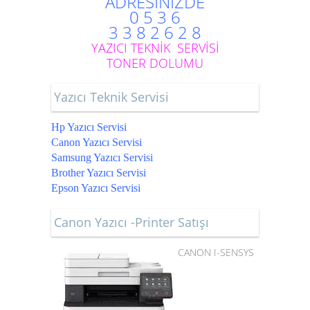
ADRESİNİZDE
0 5 3 6
3 3 8 2 6 2 8
YAZICI TEKNİK SERVİSİ
TONER DOLUMU
Yazıcı Teknik Servisi
Hp Yazıcı Servisi
Canon Yazıcı Servisi
Samsung Yazıcı Servisi
Brother Yazıcı Servisi
Epson Yazıcı Servisi
Canon Yazıcı -Printer Satışı
CANON I-SENSYS