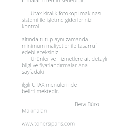
firmaların tercih sebebidir.
Utax kiralık fotokopi makinası
sistemi ile işletme giderlerinizi
kontrol
altında tutup aynı zamanda
minimum maliyetler ile tasarruf
edebileceksiniz
Ürünler ve hizmetlere ait detaylı
bilgi ve fiyatlandırmalar Ana
sayfadaki
ilgili
UTAX
menülerinde
belirtilmektedir.
Bera Büro
Makinaları
www.tonersiparis.com