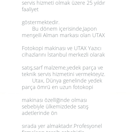
servis hizmeti olmak üzere 25 yıldır
faaliyet
göstermektedir.
Bu dönem içerisinde,Japon
menşeili Alman markası olan
UTAX
Fotokopi makinası
ve
UTAX Yazıcı
cihazlarını
İstanbul
merkezli olarak
satış,sarf malzeme,yedek parça ve
teknik servis hizmetini vermekteyiz.
Utax
, Dünya genelinde
yedek
parça ömrü en uzun fotokopi
makinası
özelliğinde olması
sebebiyle ülkemizdede satış
adetlerinde ön
sırada yer almaktadır.Profesyonel